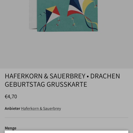
HAFERKORN & SAUERBREY • DRACHEN
GEBURTSTAG GRUSSKARTE
Normaler Preis
€4,70
Anbieter
Haferkorn & Sauerbrey
Menge