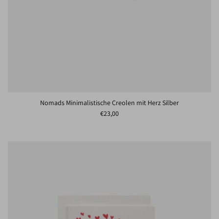
Nomads Minimalistische Creolen mit Herz Silber
Normaler Preis
€23,00