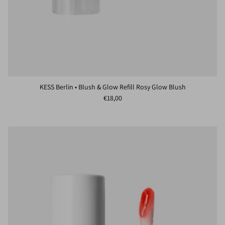
KESS Berlin • Blush & Glow Refill Rosy Glow Blush
Normaler Preis
€18,00