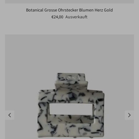
Botanical Grosse Ohrstecker Blumen Herz Gold
Normaler Preis
€24,00
Ausverkauft