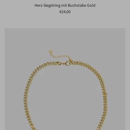
Herz-Siegelring mit Buchstabe Gold
Normaler Preis
€24,00