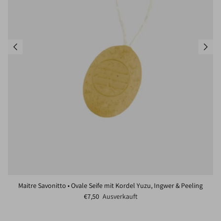
Maitre Savonitto • Ovale Seife mit Kordel Yuzu, Ingwer & Peeling
Normaler Preis
€7,50
Ausverkauft