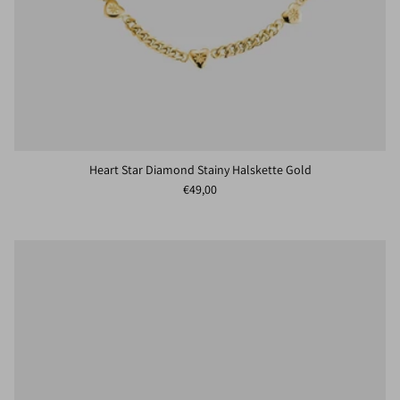
Heart Star Diamond Stainy Halskette Gold
Normaler Preis
€49,00