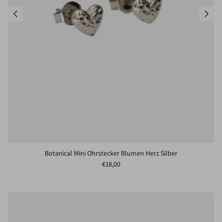
Botanical Mini Ohrstecker Blumen Herz Silber
Normaler Preis
€18,00