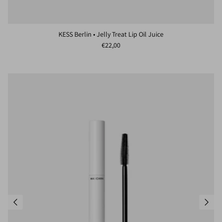
KESS Berlin • Jelly Treat Lip Oil Juice
Normaler Preis
€22,00