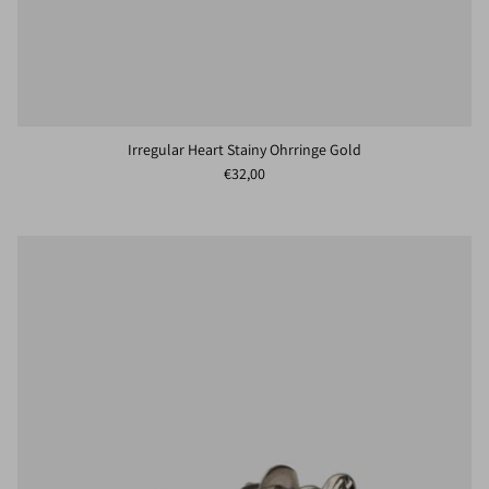
Irregular Heart Stainy Ohrringe Gold
Normaler Preis
€32,00