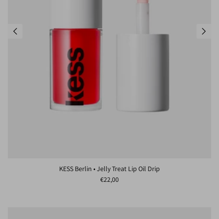
KESS Berlin • Jelly Treat Lip Oil Drip
Normaler Preis
€22,00