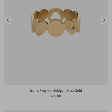
Iconic Ring mit klobigem Herz Gold
Normaler Preis
€29,00