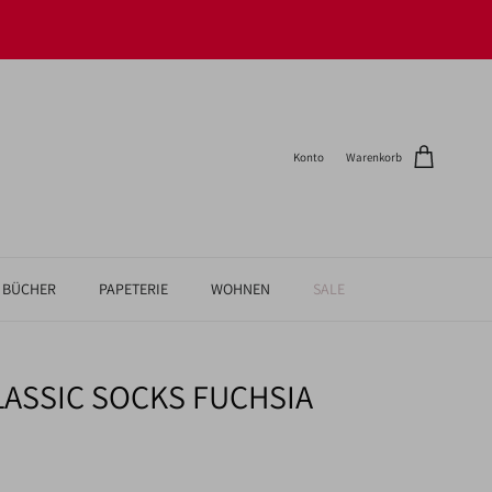
Konto
Warenkorb
BÜCHER
PAPETERIE
WOHNEN
SALE
LASSIC SOCKS FUCHSIA