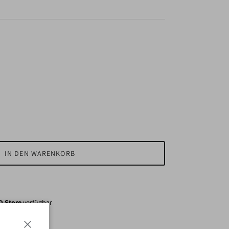
IN DEN WARENKORB
 Store
verfügbar
den