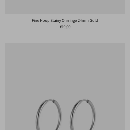
Fine Hoop Stainy Ohrringe 24mm Gold
Normaler Preis
€19,00