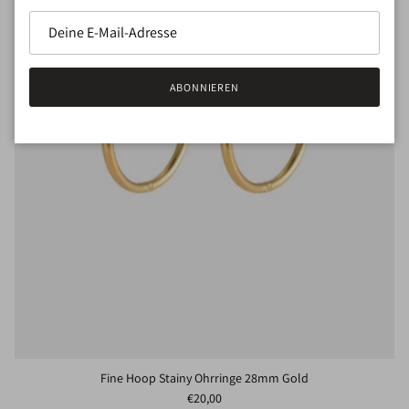
ABONNIEREN
Fine Hoop Stainy Ohrringe 28mm Gold
Normaler Preis
€20,00