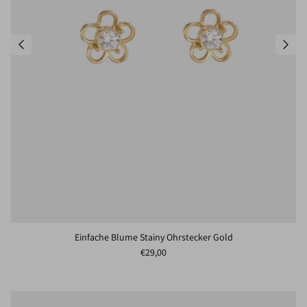
Einfache Blume Stainy Ohrstecker Gold
Normaler Preis
€29,00