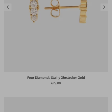
Four Diamonds Stainy Ohrstecker Gold
Normaler Preis
€29,00