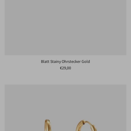
Blatt Stainy Ohrstecker Gold
Normaler Preis
€29,00