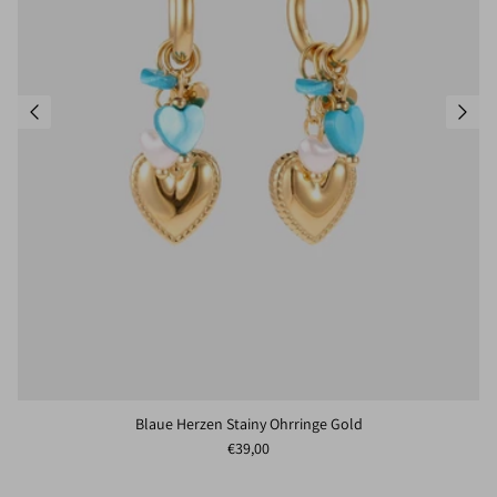
Blaue Herzen Stainy Ohrringe Gold
Normaler Preis
€39,00