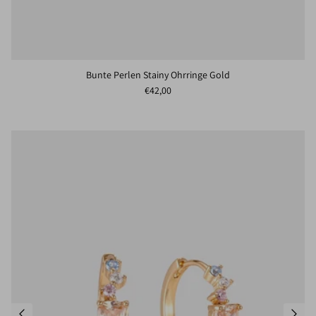
Bunte Perlen Stainy Ohrringe Gold
Normaler Preis
€42,00