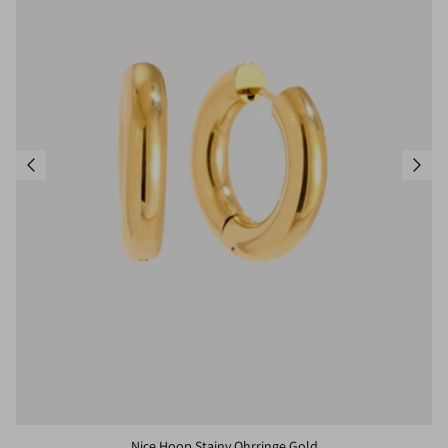
Nice Hoop Stainy Ohrringe Gold