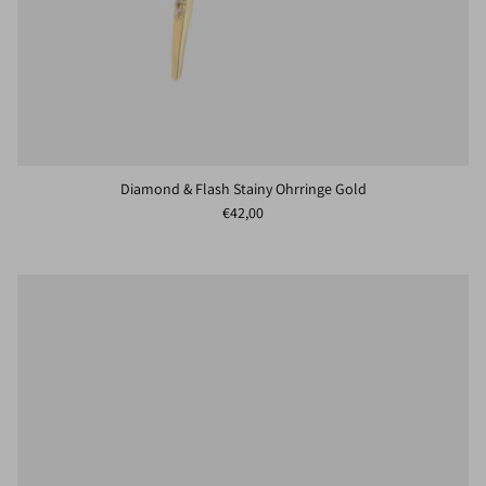
Diamond & Flash Stainy Ohrringe Gold
Normaler Preis
€42,00