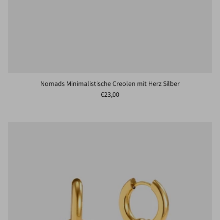
Nomads Minimalistische Creolen mit Herz Silber
Normaler Preis
€23,00