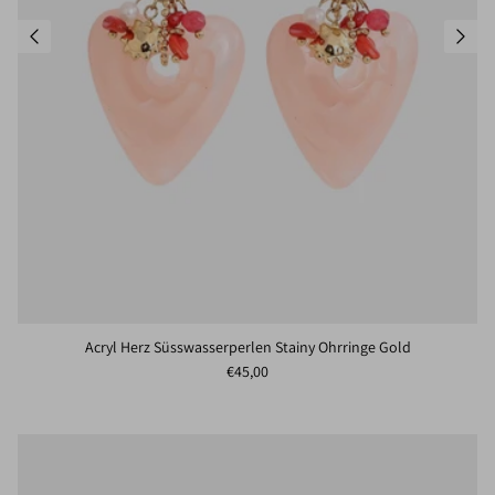
Acryl Herz Süsswasserperlen Stainy Ohrringe Gold
Normaler Preis
€45,00