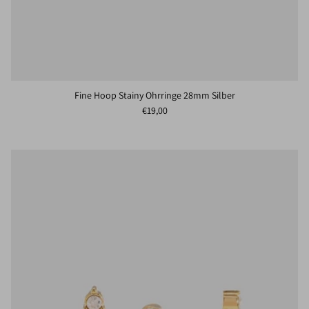
Fine Hoop Stainy Ohrringe 28mm Silber
Normaler Preis
€19,00