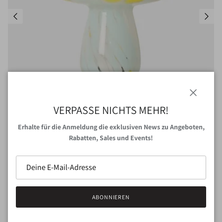
Schließen
VERPASSE NICHTS MEHR!
Erhalte für die Anmeldung die exklusiven News zu Angeboten,
Rabatten, Sales und Events!
Au Maison • Lampe Mushroom Gelb/Weiss/Minze
Normaler Preis
€29,00
Ausverkauft
ABONNIEREN