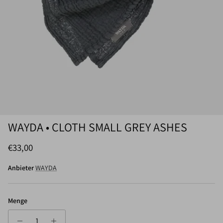
WAYDA • CLOTH SMALL GREY ASHES
Normaler Preis
€33,00
Anbieter
WAYDA
Menge