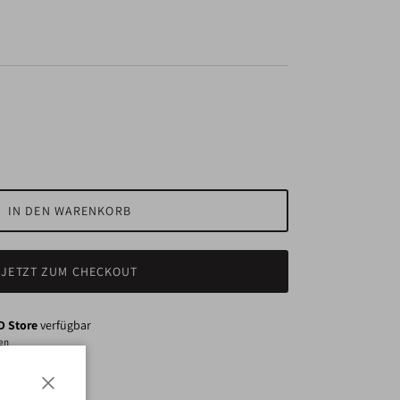
IN DEN WARENKORB
JETZT ZUM CHECKOUT
 Store
verfügbar
den