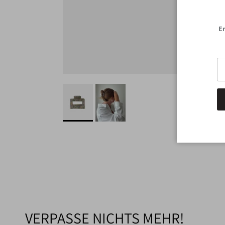
Er
VERPASSE NICHTS MEHR!