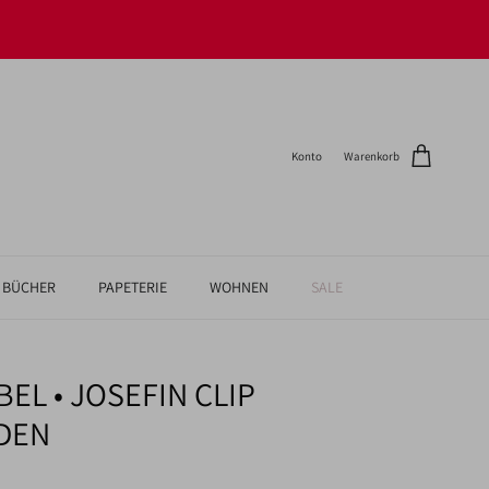
Konto
Warenkorb
BÜCHER
PAPETERIE
WOHNEN
SALE
EL • JOSEFIN CLIP
DEN