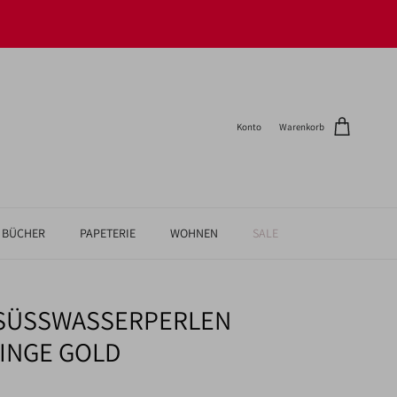
Konto
Warenkorb
BÜCHER
PAPETERIE
WOHNEN
SALE
 SÜSSWASSERPERLEN
INGE GOLD