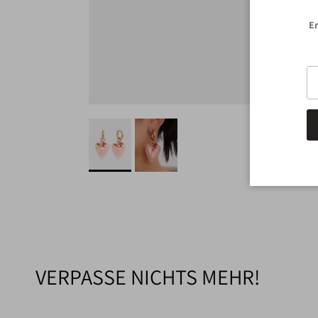
Er
VERPASSE NICHTS MEHR!