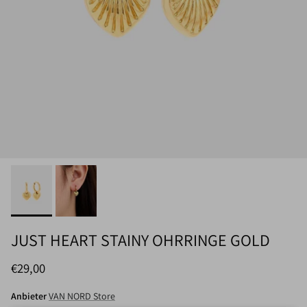
JUST HEART STAINY OHRRINGE GOLD
Normaler Preis
€29,00
Anbieter
VAN NORD Store