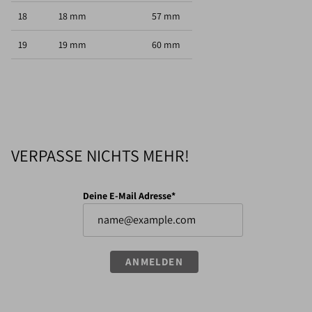
18
18 mm
57 mm
19
19 mm
60 mm
VERPASSE NICHTS MEHR!
Deine E-Mail Adresse*
ANMELDEN