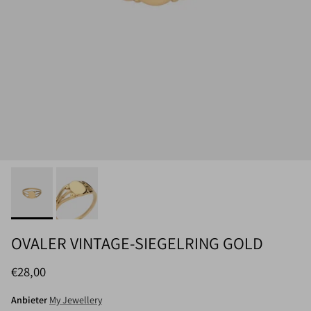
OVALER VINTAGE-SIEGELRING GOLD
Normaler Preis
€28,00
Anbieter
My Jewellery