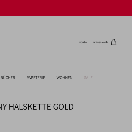
Konto
Warenkorb
BÜCHER
PAPETERIE
WOHNEN
SALE
NY HALSKETTE GOLD