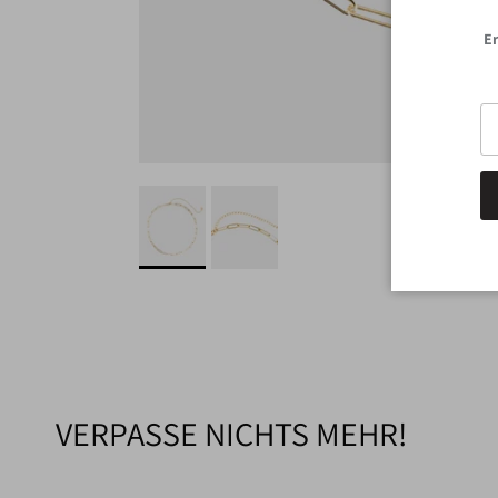
Er
VERPASSE NICHTS MEHR!