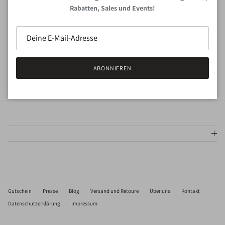
Deine E-Mail Adresse*
Rabatten, Sales und Events!
ANMELDEN
ABONNIEREN
Gutschein
Presse
Blog
Versand und Retoure
Über uns
Kontakt
Datenschutzerklärung
Impressum