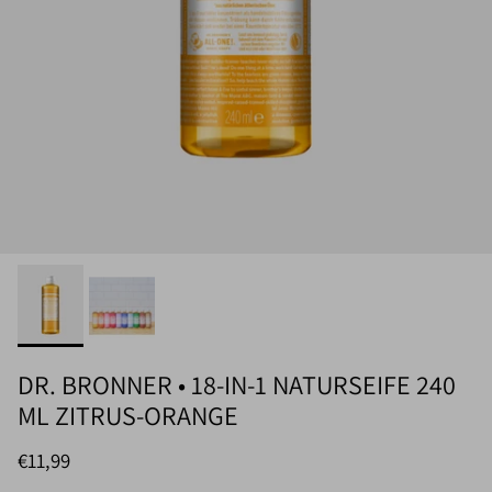
DR. BRONNER • 18-IN-1 NATURSEIFE 240
ML ZITRUS-ORANGE
Normaler Preis
€11,99