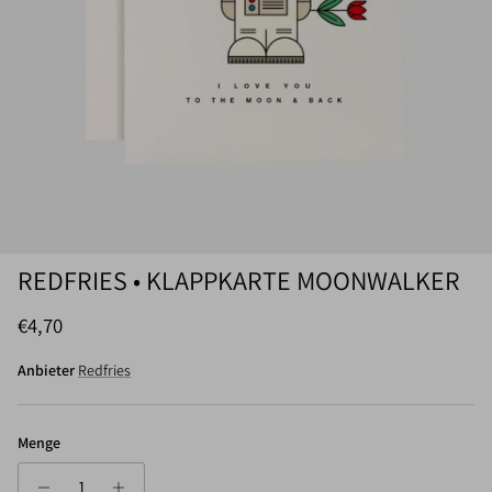
REDFRIES • KLAPPKARTE MOONWALKER
Normaler Preis
€4,70
Anbieter
Redfries
Menge