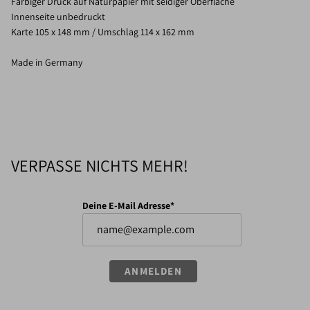
Farbiger Druck auf Naturpapier mit seidiger Oberfläche
Innenseite unbedruckt
Karte 105 x 148 mm / Umschlag 114 x 162 mm
Made in Germany
VERPASSE NICHTS MEHR!
Deine E-Mail Adresse*
ANMELDEN