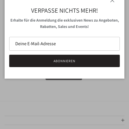
« Vorherige
·
1
…
4
Schließen
VERPASSE NICHTS MEHR!
Erhalte für die Anmeldung die exklusiven News zu Angeboten,
Rabatten, Sales und Events!
VERPASSE NICHTS MEHR!
Deine E-Mail Adresse*
ABONNIEREN
ANMELDEN