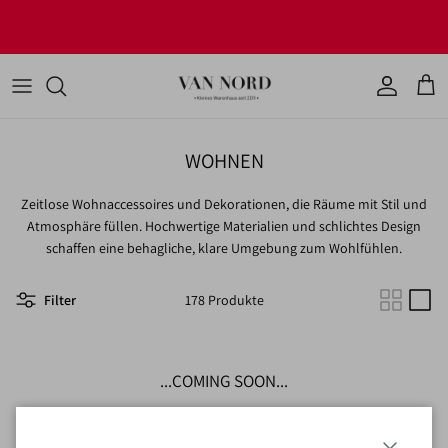
Direkt zum Inhalt
JETZT UNSERE NEUHEITEN ENTDECKEN!
Konto
Ware
WOHNEN
Zeitlose Wohnaccessoires und Dekorationen, die Räume mit Stil und
Atmosphäre füllen. Hochwertige Materialien und schlichtes Design
schaffen eine behagliche, klare Umgebung zum Wohlfühlen.
Filter
178 Produkte
...COMING SOON...