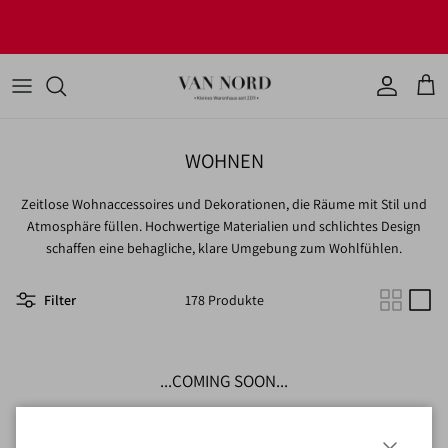
Direkt zum Inhalt
JETZT UNSERE NEUHEITEN ENTDECKEN!
Konto
Ware
WOHNEN
Zeitlose Wohnaccessoires und Dekorationen, die Räume mit Stil und
Atmosphäre füllen. Hochwertige Materialien und schlichtes Design
schaffen eine behagliche, klare Umgebung zum Wohlfühlen.
Filter
178 Produkte
...COMING SOON...