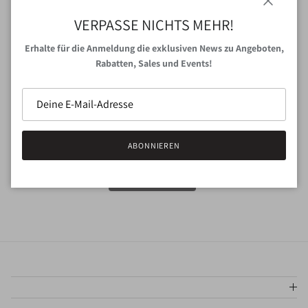
« Vorherige
·
1
…
4
Schließen
VERPASSE NICHTS MEHR!
Erhalte für die Anmeldung die exklusiven News zu Angeboten,
Rabatten, Sales und Events!
VERPASSE NICHTS MEHR!
Deine E-Mail Adresse*
ABONNIEREN
ANMELDEN