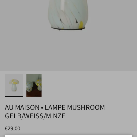
AU MAISON • LAMPE MUSHROOM
GELB/WEISS/MINZE
Normaler Preis
€29,00