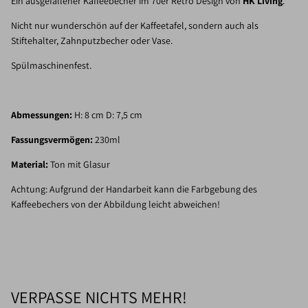
Ein ausgefallener Kaffeebecher im 70er Retro Design von
HK Living
.
Nicht nur wunderschön auf der Kaffeetafel, sondern auch als
Stiftehalter, Zahnputzbecher oder Vase.
Spülmaschinenfest.
Abmessungen:
H: 8 cm D: 7,5 cm
Fassungsvermögen:
230ml
Material:
Ton mit Glasur
Achtung: Aufgrund der Handarbeit kann die Farbgebung des
Kaffeebechers von der Abbildung leicht abweichen!
VERPASSE NICHTS MEHR!