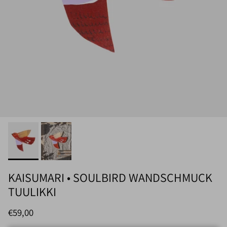
KAISUMARI • SOULBIRD WANDSCHMUCK
TUULIKKI
Normaler Preis
€59,00