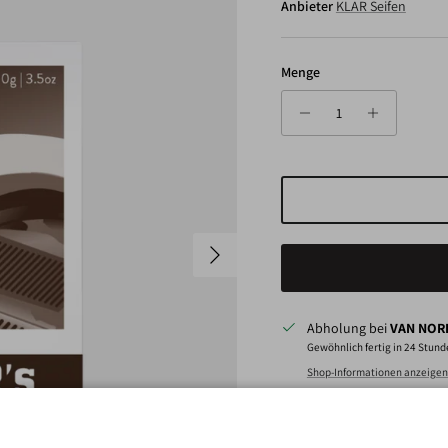
Anbieter
KLAR Seifen
Menge
Nächste
Abholung bei
VAN NORD
Gewöhnlich fertig in 24 Stun
Shop-Informationen anzeigen
Eine besondere Seife (nicht 