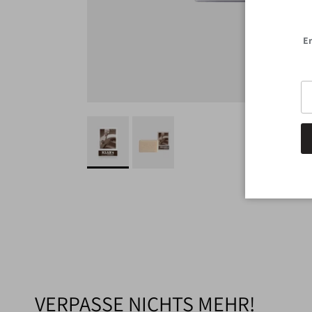
Er
VERPASSE NICHTS MEHR!