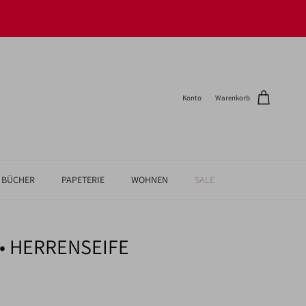
Konto
Warenkorb
BÜCHER
PAPETERIE
WOHNEN
SALE
 • HERRENSEIFE