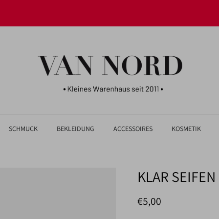
AB 100€ VERSANDKOSTENFREI
SCHMUCK
BEKLEIDUNG
ACCESSOIRES
KOSMETIK
KLAR SEIFEN
Normaler Preis
€5,00