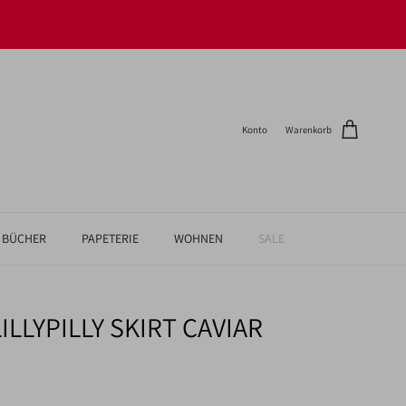
Konto
Warenkorb
BÜCHER
PAPETERIE
WOHNEN
SALE
LLYPILLY SKIRT CAVIAR
reis