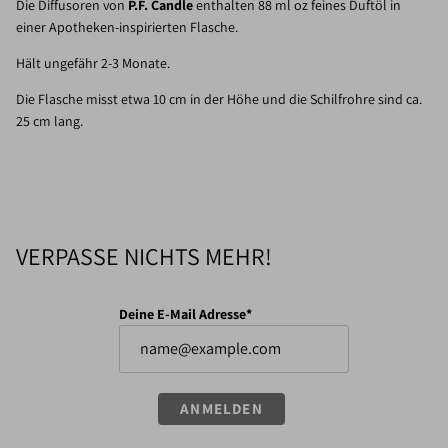
Die Diffusoren von
P.F. Candle
enthalten 88 ml oz feines Duftöl in
einer Apotheken-inspirierten Flasche.
Hält ungefähr 2-3 Monate.
Die Flasche misst etwa 10 cm in der Höhe und die Schilfrohre sind ca.
25 cm lang.
VERPASSE NICHTS MEHR!
Deine E-Mail Adresse*
ANMELDEN