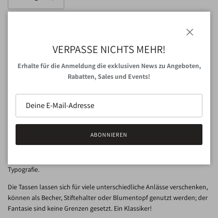
IN DEN WARENKORB
Schließen
VERPASSE NICHTS MEHR!
Erhalte für die Anmeldung die exklusiven News zu Angeboten,
JETZT ZUM CHECKOUT
Rabatten, Sales und Events!
Abholung bei
VAN NORD Store
verfügbar
Gewöhnlich fertig in 24 Stunden
Shop-Informationen anzeigen
ABONNIEREN
Playtype
ist eine in Kopenhagen ansässige Designagentur für
Typografie.
Die Tassen lassen sich für viele unterschiedliche Anlässe verschenken,
können als Becher, Stiftehalter oder Blumentopf genutzt werden; der
Fantasie sind keine Grenzen gesetzt. Ein Klassiker!