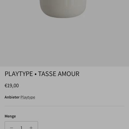
PLAYTYPE • TASSE AMOUR
Normaler Preis
€19,00
Anbieter
Playtype
Menge