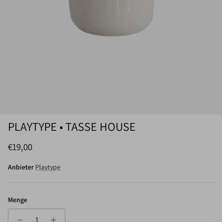
PLAYTYPE • TASSE HOUSE
Normaler Preis
€19,00
Anbieter
Playtype
Menge