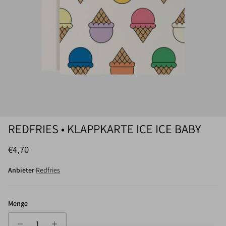
REDFRIES • KLAPPKARTE ICE ICE BABY
Normaler Preis
€4,70
Anbieter
Redfries
Menge