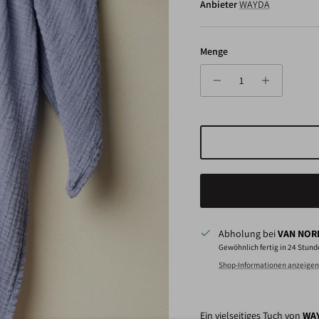
Anbieter
WAYDA
Menge
Abholung bei
VAN NORD
Gewöhnlich fertig in 24 Stun
Shop-Informationen anzeigen
Ein vielseitiges Tuch von
WA