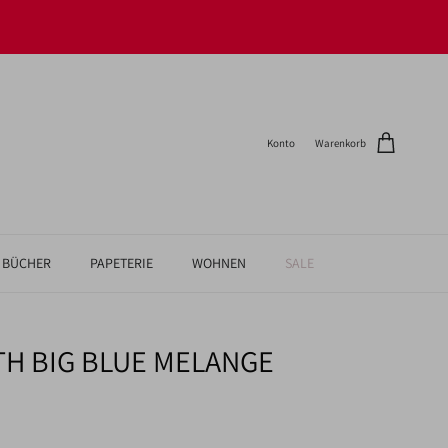
Konto
Warenkorb
BÜCHER
PAPETERIE
WOHNEN
SALE
TH BIG BLUE MELANGE