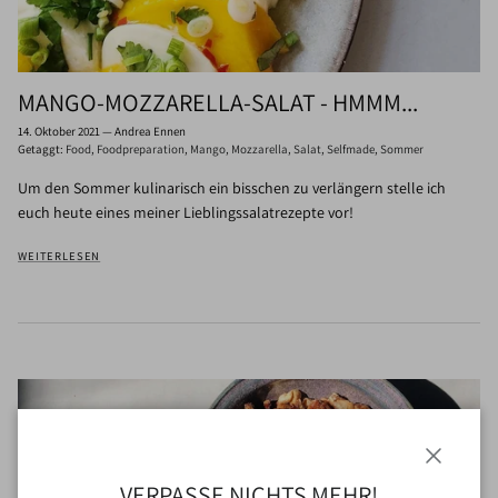
MANGO-MOZZARELLA-SALAT - HMMM...
14. Oktober 2021
—
Andrea Ennen
Getaggt:
Food
Foodpreparation
Mango
Mozzarella
Salat
Selfmade
Sommer
Um den Sommer kulinarisch ein bisschen zu verlängern stelle ich
euch heute eines meiner Lieblingssalatrezepte vor!
WEITERLESEN
Schließen
VERPASSE NICHTS MEHR!